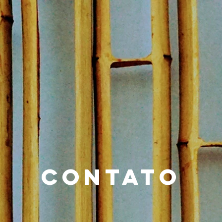
contatO