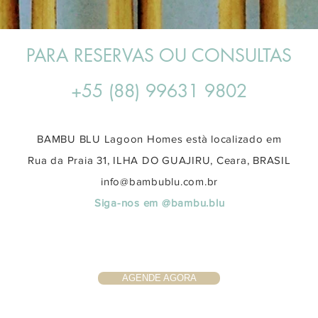
PARA RESERVAS OU CONSULTAS
+55 (88) 99631 9802
BAMBU BLU Lagoon Homes està localizado em
Rua da Praia 31, ILHA DO GUAJIRU, Ceara, BRASIL
info@bambublu.com.br
Siga-nos
em
@bambu.blu
AGENDE AGORA