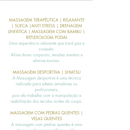
MASSAGEM TERAPÊUTICA | RELAXANTE
| SUECA |
ANTI STRESS | DRENAGEM
LINFÁTICA | MASSAGEM COM BAMBU |
REFLEXOLOGIA PODAL
Uma experiência relaxante que trará paz e
conexão.
Alivie dores corporais, tensões mentais e
elimine toxinas.
MASSAGEM DESPORTIVA | SHIATSU
A Massagem desportiva é uma técnica
indicada para atletas amadores ou
profissionais,
pois ela trabalha com a manipulação e
reabilitação dos tecidos moles do corpo.
MASSAGEM COM PEDRAS QUENTES |
VELAS QUENTES
A massagem com pedras quentes é uma